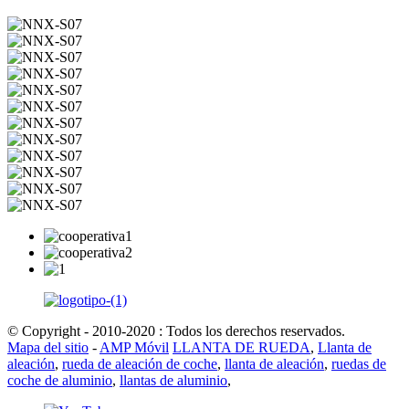
© Copyright - 2010-2020 : Todos los derechos reservados.
Mapa del sitio
-
AMP Móvil
LLANTA DE RUEDA
,
Llanta de
aleación
,
rueda de aleación de coche
,
llanta de aleación
,
ruedas de
coche de aluminio
,
llantas de aluminio
,