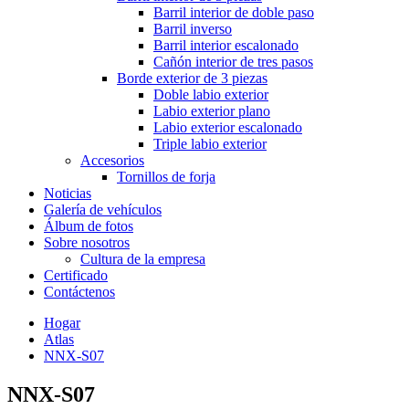
Barril interior de doble paso
Barril inverso
Barril interior escalonado
Cañón interior de tres pasos
Borde exterior de 3 piezas
Doble labio exterior
Labio exterior plano
Labio exterior escalonado
Triple labio exterior
Accesorios
Tornillos de forja
Noticias
Galería de vehículos
Álbum de fotos
Sobre nosotros
Cultura de la empresa
Certificado
Contáctenos
Hogar
Atlas
NNX-S07
NNX-S07