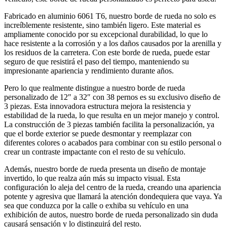
Fabricado en aluminio 6061 T6, nuestro borde de rueda no solo es
increíblemente resistente, sino también ligero. Este material es
ampliamente conocido por su excepcional durabilidad, lo que lo
hace resistente a la corrosión y a los daños causados por la arenilla y
los residuos de la carretera. Con este borde de rueda, puede estar
seguro de que resistirá el paso del tiempo, manteniendo su
impresionante apariencia y rendimiento durante años.
Pero lo que realmente distingue a nuestro borde de rueda
personalizado de 12″ a 32″ con 38 pernos es su exclusivo diseño de
3 piezas. Esta innovadora estructura mejora la resistencia y
estabilidad de la rueda, lo que resulta en un mejor manejo y control.
La construcción de 3 piezas también facilita la personalización, ya
que el borde exterior se puede desmontar y reemplazar con
diferentes colores o acabados para combinar con su estilo personal o
crear un contraste impactante con el resto de su vehículo.
Además, nuestro borde de rueda presenta un diseño de montaje
invertido, lo que realza aún más su impacto visual. Esta
configuración lo aleja del centro de la rueda, creando una apariencia
potente y agresiva que llamará la atención dondequiera que vaya. Ya
sea que conduzca por la calle o exhiba su vehículo en una
exhibición de autos, nuestro borde de rueda personalizado sin duda
causará sensación y lo distinguirá del resto.