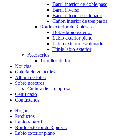
Barril interior de doble paso
Barril inverso
Barril interior escalonado
Cañón interior de tres pasos
Borde exterior de 3 piezas
Doble labio exterior
Labio exterior plano
Labio exterior escalonado
Triple labio exterior
Accesorios
Tornillos de forja
Noticias
Galería de vehículos
Álbum de fotos
Sobre nosotros
Cultura de la empresa
Certificado
Contáctenos
Hogar
Productos
Labio y barril
Borde exterior de 3 piezas
Labio exterior plano