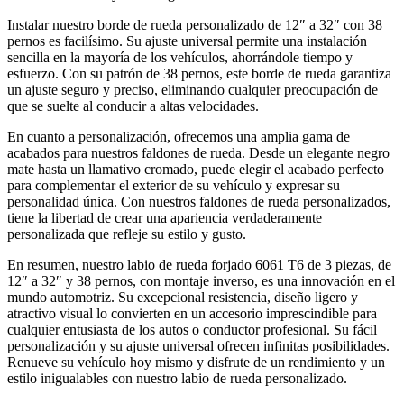
Instalar nuestro borde de rueda personalizado de 12″ a 32″ con 38
pernos es facilísimo. Su ajuste universal permite una instalación
sencilla en la mayoría de los vehículos, ahorrándole tiempo y
esfuerzo. Con su patrón de 38 pernos, este borde de rueda garantiza
un ajuste seguro y preciso, eliminando cualquier preocupación de
que se suelte al conducir a altas velocidades.
En cuanto a personalización, ofrecemos una amplia gama de
acabados para nuestros faldones de rueda. Desde un elegante negro
mate hasta un llamativo cromado, puede elegir el acabado perfecto
para complementar el exterior de su vehículo y expresar su
personalidad única. Con nuestros faldones de rueda personalizados,
tiene la libertad de crear una apariencia verdaderamente
personalizada que refleje su estilo y gusto.
En resumen, nuestro labio de rueda forjado 6061 T6 de 3 piezas, de
12″ a 32″ y 38 pernos, con montaje inverso, es una innovación en el
mundo automotriz. Su excepcional resistencia, diseño ligero y
atractivo visual lo convierten en un accesorio imprescindible para
cualquier entusiasta de los autos o conductor profesional. Su fácil
personalización y su ajuste universal ofrecen infinitas posibilidades.
Renueve su vehículo hoy mismo y disfrute de un rendimiento y un
estilo inigualables con nuestro labio de rueda personalizado.