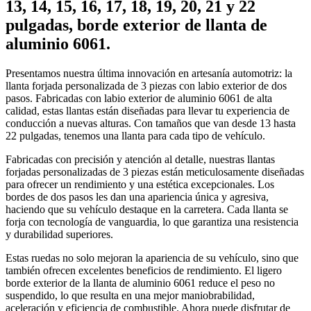
13, 14, 15, 16, 17, 18, 19, 20, 21 y 22
pulgadas, borde exterior de llanta de
aluminio 6061.
Presentamos nuestra última innovación en artesanía automotriz: la
llanta forjada personalizada de 3 piezas con labio exterior de dos
pasos. Fabricadas con labio exterior de aluminio 6061 de alta
calidad, estas llantas están diseñadas para llevar tu experiencia de
conducción a nuevas alturas. Con tamaños que van desde 13 hasta
22 pulgadas, tenemos una llanta para cada tipo de vehículo.
Fabricadas con precisión y atención al detalle, nuestras llantas
forjadas personalizadas de 3 piezas están meticulosamente diseñadas
para ofrecer un rendimiento y una estética excepcionales. Los
bordes de dos pasos les dan una apariencia única y agresiva,
haciendo que su vehículo destaque en la carretera. Cada llanta se
forja con tecnología de vanguardia, lo que garantiza una resistencia
y durabilidad superiores.
Estas ruedas no solo mejoran la apariencia de su vehículo, sino que
también ofrecen excelentes beneficios de rendimiento. El ligero
borde exterior de la llanta de aluminio 6061 reduce el peso no
suspendido, lo que resulta en una mejor maniobrabilidad,
aceleración y eficiencia de combustible. Ahora puede disfrutar de