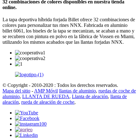
32 combinaciones de colores disponibles en nuestra tienda
online.
La tapa deportiva híbrida forjada Billet ofrece 32 combinaciones de
colores para personalizar tus rines NNX. Fabricada en aluminio
billet 6061, los biseles de la tapa se mecanizan, se acaban a mano y
se recubren con pintura en polvo en la fábrica de Vossen en Miami,
utilizando los mismos acabados que las llantas forjadas NNX.
© Copyright - 2010-2020 : Todos los derechos reservados.
Mapa del sitio
-
AMP Móvil
llantas de aluminio
,
ruedas de coche de
aluminio
,
LLANTA DE RUEDA
,
Llanta de aleación
,
llanta de
aleación
,
rueda de aleación de coche
,