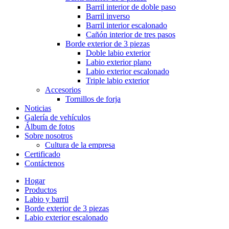
Barril interior de doble paso
Barril inverso
Barril interior escalonado
Cañón interior de tres pasos
Borde exterior de 3 piezas
Doble labio exterior
Labio exterior plano
Labio exterior escalonado
Triple labio exterior
Accesorios
Tornillos de forja
Noticias
Galería de vehículos
Álbum de fotos
Sobre nosotros
Cultura de la empresa
Certificado
Contáctenos
Hogar
Productos
Labio y barril
Borde exterior de 3 piezas
Labio exterior escalonado