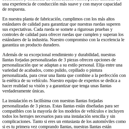
una experiencia de conducción más suave y con mayor capacidad
de respuesta.
En nuestra planta de fabricación, cumplimos con los más altos
estándares de calidad para garantizar que nuestras ruedas superen
sus expectativas. Cada rueda se somete a rigurosas pruebas y
controles de calidad para ofrecer ruedas que cumplen y superan los
estándares de la industria. Nuestro compromiso con la excelencia le
garantiza un producto duradero.
Además de su excepcional rendimiento y durabilidad, nuestras
llantas forjadas personalizadas de 3 piezas ofrecen opciones de
personalización que se adaptan a su estilo personal. Elija entre una
variedad de acabados, como pulido, cepillado o pintura
personalizada, para crear una llanta que combine a la perfección con
la estética de su vehículo. Nuestro equipo de expertos se dedica a
hacer realidad su visión y a garantizar que tenga unas llantas
verdaderamente únicas.
La instalación es facilísima con nuestras llantas forjadas
personalizadas de 3 piezas. Estas llantas están diseñadas para ser
compatibles con la mayoría de los modelos de vehículos e incluyen
todos los herrajes necesarios para una instalación sencilla y sin
complicaciones. Tanto si eres un entusiasta de los automóviles como
si es tu primera vez comprando llantas, nuestras llantas están