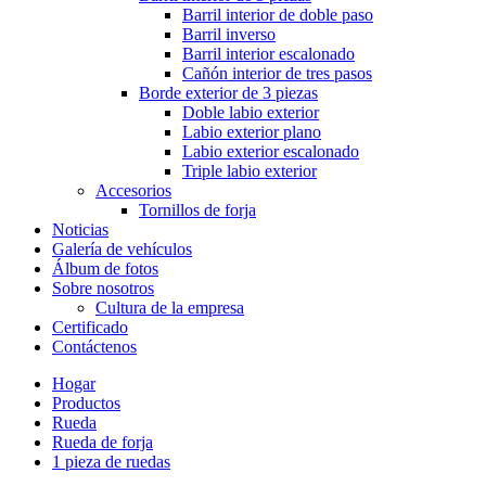
Barril interior de doble paso
Barril inverso
Barril interior escalonado
Cañón interior de tres pasos
Borde exterior de 3 piezas
Doble labio exterior
Labio exterior plano
Labio exterior escalonado
Triple labio exterior
Accesorios
Tornillos de forja
Noticias
Galería de vehículos
Álbum de fotos
Sobre nosotros
Cultura de la empresa
Certificado
Contáctenos
Hogar
Productos
Rueda
Rueda de forja
1 pieza de ruedas