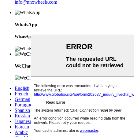
info@nnxwheels.com
WhatsApp
WhatsApp
WeChat
English
French
German
Portuguese
Spanish
Russian
Japanese
Korean
Arabic