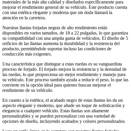
materiales de la más alta calidad y diseñados específicamente para
mejorar el rendimiento general de su vehículo. Este producto cuenta
con una estética elegante y moderna que sin duda llamará la
atención en la carretera.
Nuestras llantas forjadas negras de alto rendimiento están
disponibles en varios tamaños, de 18 a 22 pulgadas, lo que garantiza
su compatibilidad con una amplia gama de vehículos. El diseño de 5
orificios de las llantas aumenta la durabilidad y la resistencia del
producto, permitiéndole soportar incluso las condiciones de
conducción más exigentes.
Una característica que distingue a estas ruedas es su vanguardista
proceso de forjado. El forjado mejora la resistencia y la densidad de
las ruedas, lo que proporciona un mejor rendimiento y manejo para
su vehículo. Este proceso también ayuda a reducir el peso, lo que las
convierte en la opción ideal para quienes buscan mejorar el
rendimiento de su vehículo.
En cuanto a la estética, el acabado negro de estas llantas les da un
aspecto elegante y moderno, que añade un toque de sofisticación y
elegancia a cualquier vehículo. Estas llantas son altamente
personalizables y se pueden personalizar con una variedad de
opciones de diseño, incluyendo acabados y colores personalizados.