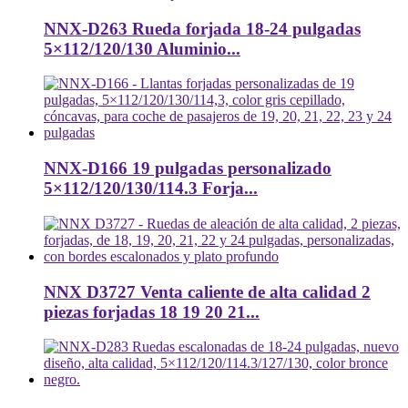
NNX-D263 Rueda forjada 18-24 pulgadas
5×112/120/130 Aluminio...
NNX-D166 19 pulgadas personalizado
5×112/120/130/114.3 Forja...
NNX D3727 Venta caliente de alta calidad 2
piezas forjadas 18 19 20 21...