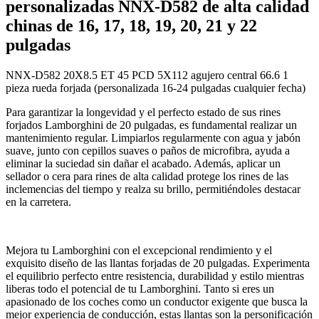
personalizadas NNX-D582 de alta calidad
chinas de 16, 17, 18, 19, 20, 21 y 22
pulgadas
NNX-D582 20X8.5 ET 45 PCD 5X112 agujero central 66.6 1
pieza rueda forjada (personalizada 16-24 pulgadas cualquier fecha)
Para garantizar la longevidad y el perfecto estado de sus rines
forjados Lamborghini de 20 pulgadas, es fundamental realizar un
mantenimiento regular. Limpiarlos regularmente con agua y jabón
suave, junto con cepillos suaves o paños de microfibra, ayuda a
eliminar la suciedad sin dañar el acabado. Además, aplicar un
sellador o cera para rines de alta calidad protege los rines de las
inclemencias del tiempo y realza su brillo, permitiéndoles destacar
en la carretera.
Mejora tu Lamborghini con el excepcional rendimiento y el
exquisito diseño de las llantas forjadas de 20 pulgadas. Experimenta
el equilibrio perfecto entre resistencia, durabilidad y estilo mientras
liberas todo el potencial de tu Lamborghini. Tanto si eres un
apasionado de los coches como un conductor exigente que busca la
mejor experiencia de conducción, estas llantas son la personificación