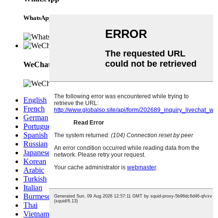
WhatsApp
WeChat
English
French
German
Portuguese
Spanish
Russian
Japanese
Korean
Arabic
Turkish
Italian
Burmese
Thai
Vietnamese