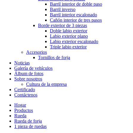
Barril interior de doble paso
Barril inverso
Barril interior escalonado
Cañón interior de tres pasos
Borde exterior de 3 piezas
Doble labio exterior
Labio exterior plano
Labio exterior escalonado
Triple labio exterior
Accesorios
Tornillos de forja
Noticias
Galería de vehículos
Álbum de fotos
Sobre nosotros
Cultura de la empresa
Certificado
Contáctenos
Hogar
Productos
Rueda
Rueda de forja
1 pieza de ruedas