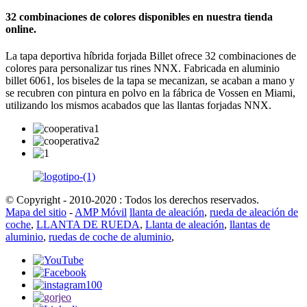
32 combinaciones de colores disponibles en nuestra tienda
online.
La tapa deportiva híbrida forjada Billet ofrece 32 combinaciones de
colores para personalizar tus rines NNX. Fabricada en aluminio
billet 6061, los biseles de la tapa se mecanizan, se acaban a mano y
se recubren con pintura en polvo en la fábrica de Vossen en Miami,
utilizando los mismos acabados que las llantas forjadas NNX.
© Copyright - 2010-2020 : Todos los derechos reservados.
Mapa del sitio
-
AMP Móvil
llanta de aleación
,
rueda de aleación de
coche
,
LLANTA DE RUEDA
,
Llanta de aleación
,
llantas de
aluminio
,
ruedas de coche de aluminio
,