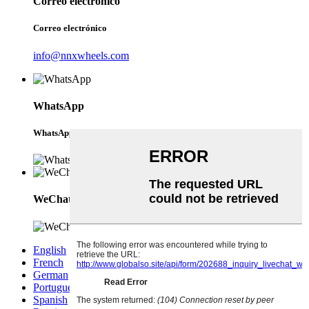
Correo electrónico
Correo electrónico
info@nnxwheels.com
WhatsApp
WhatsApp
WeChat
English
French
German
Portuguese
Spanish