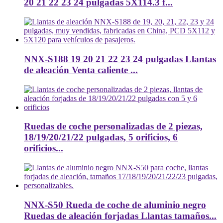
20 21 22 23 24 pulgadas 5X114.3 f...
NNX-S188 19 20 21 22 23 24 pulgadas Llantas
de aleación Venta caliente ...
Ruedas de coche personalizadas de 2 piezas,
18/19/20/21/22 pulgadas, 5 orificios, 6
orificios...
NNX-S50 Rueda de coche de aluminio negro
Ruedas de aleación forjadas Llantas tamaños...