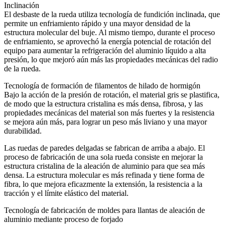
Inclinación
El desbaste de la rueda utiliza tecnología de fundición inclinada, que
permite un enfriamiento rápido y una mayor densidad de la
estructura molecular del buje. Al mismo tiempo, durante el proceso
de enfriamiento, se aprovechó la energía potencial de rotación del
equipo para aumentar la refrigeración del aluminio líquido a alta
presión, lo que mejoró aún más las propiedades mecánicas del radio
de la rueda.
Tecnología de formación de filamentos de hilado de hormigón
Bajo la acción de la presión de rotación, el material gris se plastifica,
de modo que la estructura cristalina es más densa, fibrosa, y las
propiedades mecánicas del material son más fuertes y la resistencia
se mejora aún más, para lograr un peso más liviano y una mayor
durabilidad.
Las ruedas de paredes delgadas se fabrican de arriba a abajo. El
proceso de fabricación de una sola rueda consiste en mejorar la
estructura cristalina de la aleación de aluminio para que sea más
densa. La estructura molecular es más refinada y tiene forma de
fibra, lo que mejora eficazmente la extensión, la resistencia a la
tracción y el límite elástico del material.
Tecnología de fabricación de moldes para llantas de aleación de
aluminio mediante proceso de forjado