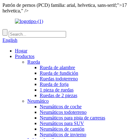
Patrón de pernos (PCD) familia: arial, helvetica, sans-serif;">17
helvetica," />
English
Hogar
Productos
Rueda
Rueda de alambre
Rueda de fundición
Ruedas todoterreno
Rueda de forja
1 pieza de ruedas
Ruedas de 2 piezas
Neumático
Neumáticos de coche
Neumáticos todoterreno
Neumáticos para pista de carreras
Neumáticos para SUV
Neumáticos de camión
Neumáticos de invierno