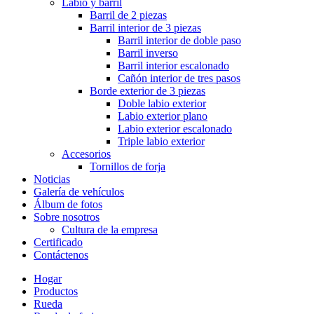
Labio y barril
Barril de 2 piezas
Barril interior de 3 piezas
Barril interior de doble paso
Barril inverso
Barril interior escalonado
Cañón interior de tres pasos
Borde exterior de 3 piezas
Doble labio exterior
Labio exterior plano
Labio exterior escalonado
Triple labio exterior
Accesorios
Tornillos de forja
Noticias
Galería de vehículos
Álbum de fotos
Sobre nosotros
Cultura de la empresa
Certificado
Contáctenos
Hogar
Productos
Rueda