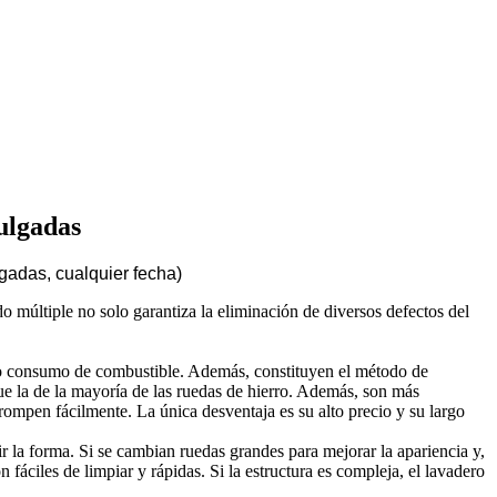
pulgadas
adas, cualquier fecha)
do múltiple no solo garantiza la eliminación de diversos defectos del
 bajo consumo de combustible. Además, constituyen el método de
e la de la mayoría de las ruedas de hierro. Además, son más
i rompen fácilmente. La única desventaja es su alto precio y su largo
r la forma. Si se cambian ruedas grandes para mejorar la apariencia y,
fáciles de limpiar y rápidas. Si la estructura es compleja, el lavadero