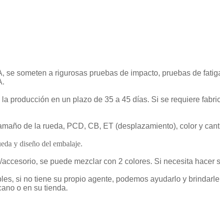
 se someten a rigurosas pruebas de impacto, pruebas de fatiga 
A.
s la producción en un plazo de 35 a 45 días. Si se requiere fabr
maño de la rueda, PCD, CB, ET (desplazamiento), color y cantid
eda y diseño del embalaje.
accesorio, se puede mezclar con 2 colores. Si necesita hacer 
s, si no tiene su propio agente, podemos ayudarlo y brindarl
cano o en su tienda.