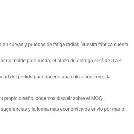
en curvas y pruebas de fatiga radial; Nuestra fábrica cuenta
icar un molde para rueda, el plazo de entrega será de 3 a 4
ad del pedido para hacerle una cotización correcta.
su propio diseño, podemos discutir sobre el MOQ.
e sugerencias y la forma más económica de envío por mar o