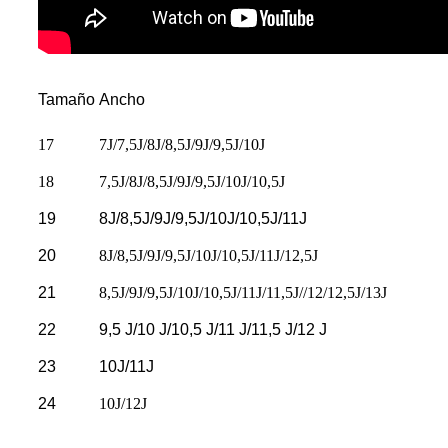
Tamaño
Ancho
17
7J/7,5J/8J/8,5J/9J/9,5J/10J
18
7,5J/8J/8,5J/9J/9,5J/10J/10,5J
19
8J/8,5J/9J/9,5J/10J/10,5J/11J
20
8J/8,5J/9J/9,5J/10J/10,5J/11J/12,5J
21
8,5J/9J/9,5J/10J/10,5J/11J/11,5J//12/12,5J/13J
22
9,5 J/10 J/10,5 J/11 J/11,5 J/12 J
23
10J/11J
24
10J/12J