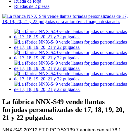
Rueda de forja
Ruedas de 2 piezas
La fábrica NNX-S49 vende llantas
forjadas personalizadas de 17, 18, 19, 20,
21 y 22 pulgadas.
NNX-S49 20X12 ET 0 PCD 5X139.7 agujero central 78.1