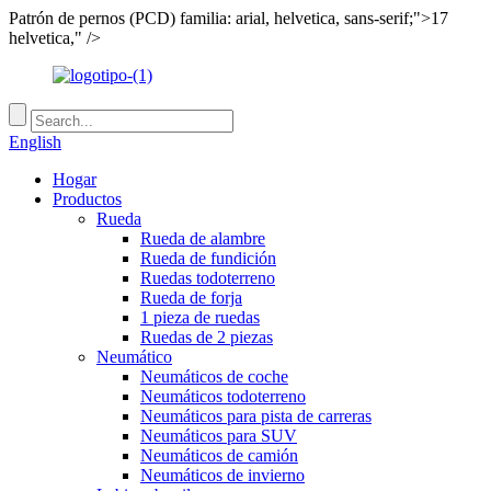
Patrón de pernos (PCD) familia: arial, helvetica, sans-serif;">17
helvetica," />
English
Hogar
Productos
Rueda
Rueda de alambre
Rueda de fundición
Ruedas todoterreno
Rueda de forja
1 pieza de ruedas
Ruedas de 2 piezas
Neumático
Neumáticos de coche
Neumáticos todoterreno
Neumáticos para pista de carreras
Neumáticos para SUV
Neumáticos de camión
Neumáticos de invierno