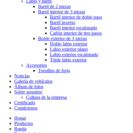
Labio y barril
Barril de 2 piezas
Barril interior de 3 piezas
Barril interior de doble paso
Barril inverso
Barril interior escalonado
Cañón interior de tres pasos
Borde exterior de 3 piezas
Doble labio exterior
Labio exterior plano
Labio exterior escalonado
Triple labio exterior
Accesorios
Tornillos de forja
Noticias
Galería de vehículos
Álbum de fotos
Sobre nosotros
Cultura de la empresa
Certificado
Contáctenos
Hogar
Productos
Rueda