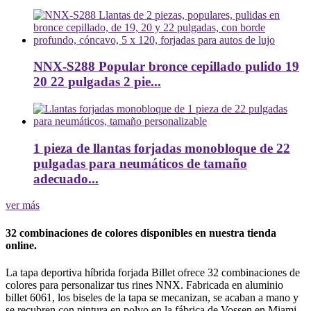
NNX-S288 Popular bronce cepillado pulido 19
20 22 pulgadas 2 pie...
1 pieza de llantas forjadas monobloque de 22
pulgadas para neumáticos de tamaño
adecuado...
ver más
32 combinaciones de colores disponibles en nuestra tienda
online.
La tapa deportiva híbrida forjada Billet ofrece 32 combinaciones de
colores para personalizar tus rines NNX. Fabricada en aluminio
billet 6061, los biseles de la tapa se mecanizan, se acaban a mano y
se recubren con pintura en polvo en la fábrica de Vossen en Miami,