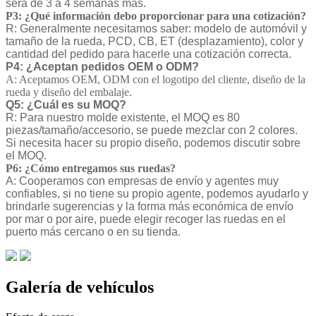
será de 3 a 4 semanas más.
P3: ¿Qué información debo proporcionar para una cotización?
R: Generalmente necesitamos saber: modelo de automóvil y
tamaño de la rueda, PCD, CB, ET (desplazamiento), color y
cantidad del pedido para hacerle una cotización correcta.
P4: ¿Aceptan pedidos OEM o ODM?
A: Aceptamos OEM, ODM con el logotipo del cliente, diseño de la
rueda y diseño del embalaje.
Q5: ¿Cuál es su MOQ?
R: Para nuestro molde existente, el MOQ es 80
piezas/tamaño/accesorio, se puede mezclar con 2 colores.
Si necesita hacer su propio diseño, podemos discutir sobre
el MOQ.
P6: ¿Cómo entregamos sus ruedas?
A: Cooperamos con empresas de envío y agentes muy
confiables, si no tiene su propio agente, podemos ayudarlo y
brindarle sugerencias y la forma más económica de envío
por mar o por aire, puede elegir recoger las ruedas en el
puerto más cercano o en su tienda.
Galería de vehículos