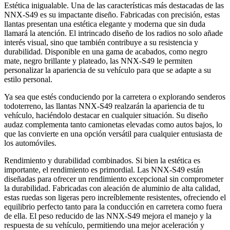
Estética inigualable. Una de las características más destacadas de las
NNX-S49 es su impactante diseño. Fabricadas con precisión, estas
llantas presentan una estética elegante y moderna que sin duda
llamará la atención. El intrincado diseño de los radios no solo añade
interés visual, sino que también contribuye a su resistencia y
durabilidad. Disponible en una gama de acabados, como negro
mate, negro brillante y plateado, las NNX-S49 le permiten
personalizar la apariencia de su vehículo para que se adapte a su
estilo personal.
Ya sea que estés conduciendo por la carretera o explorando senderos
todoterreno, las llantas NNX-S49 realzarán la apariencia de tu
vehículo, haciéndolo destacar en cualquier situación. Su diseño
audaz complementa tanto camionetas elevadas como autos bajos, lo
que las convierte en una opción versátil para cualquier entusiasta de
los automóviles.
Rendimiento y durabilidad combinados. Si bien la estética es
importante, el rendimiento es primordial. Las NNX-S49 están
diseñadas para ofrecer un rendimiento excepcional sin comprometer
la durabilidad. Fabricadas con aleación de aluminio de alta calidad,
estas ruedas son ligeras pero increíblemente resistentes, ofreciendo el
equilibrio perfecto tanto para la conducción en carretera como fuera
de ella. El peso reducido de las NNX-S49 mejora el manejo y la
respuesta de su vehículo, permitiendo una mejor aceleración y