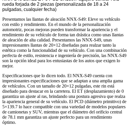
rueda forjada de 2 piezas (personalizada de 18 a 24
pulgadas, cualquier fecha)
Presentamos las llantas de aleación NNX-S49: Eleve su vehículo
con estilo y rendimiento. En el mundo de la personalización
automotriz, pocas mejoras pueden transformar la apariencia y el
rendimiento de su vehículo de forma tan drástica como unas llantas
de aleación de alta calidad. Presentamos las NNX-S49, unas
impresionantes llantas de 20×12 diseñadas para realzar tanto la
estética como la funcionalidad de su vehículo. Con una combinación
perfecta de estilo, resistencia e ingeniería de precisión, las NNX-S49
son la opción ideal para los entusiastas de los autos que exigen lo
mejor.
Especificaciones que lo dicen todo. El NNX-S49 cuenta con
impresionantes especificaciones que se adaptan a una amplia gama
de vehículos. Con un tamaño de 20×12 pulgadas, este rin está
diseñado para destacar en la carretera. El ET (desplazamiento) de 0
garantiza un ajuste al ras, brindando una postura agresiva que realza
la apariencia general de su vehículo. El PCD (diámetro primitivo) de
5×139.7 lo hace compatible con una variedad de modelos populares
de camionetas y SUV, mientras que el diámetro del orificio central
de 78.1 mm garantiza un ajuste perfecto para un rendimiento
óptimo.