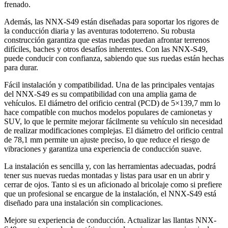
frenado.
Además, las NNX-S49 están diseñadas para soportar los rigores de
la conducción diaria y las aventuras todoterreno. Su robusta
construcción garantiza que estas ruedas puedan afrontar terrenos
difíciles, baches y otros desafíos inherentes. Con las NNX-S49,
puede conducir con confianza, sabiendo que sus ruedas están hechas
para durar.
Fácil instalación y compatibilidad. Una de las principales ventajas
del NNX-S49 es su compatibilidad con una amplia gama de
vehículos. El diámetro del orificio central (PCD) de 5×139,7 mm lo
hace compatible con muchos modelos populares de camionetas y
SUV, lo que le permite mejorar fácilmente su vehículo sin necesidad
de realizar modificaciones complejas. El diámetro del orificio central
de 78,1 mm permite un ajuste preciso, lo que reduce el riesgo de
vibraciones y garantiza una experiencia de conducción suave.
La instalación es sencilla y, con las herramientas adecuadas, podrá
tener sus nuevas ruedas montadas y listas para usar en un abrir y
cerrar de ojos. Tanto si es un aficionado al bricolaje como si prefiere
que un profesional se encargue de la instalación, el NNX-S49 está
diseñado para una instalación sin complicaciones.
Mejore su experiencia de conducción. Actualizar las llantas NNX-