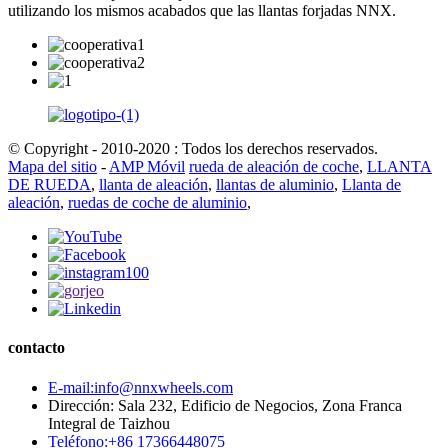
utilizando los mismos acabados que las llantas forjadas NNX.
© Copyright - 2010-2020 : Todos los derechos reservados.
Mapa del sitio
-
AMP Móvil
rueda de aleación de coche
,
LLANTA
DE RUEDA
,
llanta de aleación
,
llantas de aluminio
,
Llanta de
aleación
,
ruedas de coche de aluminio
,
contacto
E-mail:info@nnxwheels.com
Dirección: Sala 232, Edificio de Negocios, Zona Franca
Integral de Taizhou
Teléfono:+86 17366448075