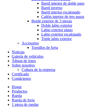
Barril interior de doble paso
Barril inverso
Barril interior escalonado
Cañón interior de tres pasos
Borde exterior de 3 piezas
Doble labio exterior
Labio exterior plano
Labio exterior escalonado
Triple labio exterior
Accesorios
Tornillos de forja
Noticias
Galería de vehículos
Álbum de fotos
Sobre nosotros
Cultura de la empresa
Certificado
Contáctenos
Hogar
Productos
Rueda
Rueda de forja
1 pieza de ruedas