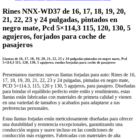
Rines NNX-WD37 de 16, 17, 18, 19, 20,
21, 22, 23 y 24 pulgadas, pintados en
negro mate, Pcd 5×114,3 115, 120, 130, 5
agujeros, forjados para coche de
pasajeros
Llantas de 16, 17, 18, 19, 20, 21, 22, 23 y 24 pulgadas pintadas en negro mate, Pcd
5×114,3 115, 120, 130, 5 agujeros, ruedas forjadas para coche de pasajeros
Presentamos nuestras nuevas llantas forjadas para auto: Rines de 16,
17, 18, 19, 20, 21, 22, 23 y 24 pulgadas, pintadas en negro mate,
PCD 5×114.3, 115, 120 y 130, 5 agujeros, para pasajero. Diseñadas
para brindar el equilibrio perfecto entre estilo y rendimiento, estas
llantas están fabricadas con materiales de primera calidad y vienen
en una variedad de tamaños y acabados para adaptarse a sus
preferencias personales.
Estas llantas forjadas están meticulosamente diseñadas para ofrecer
una durabilidad y resistencia excepcionales, garantizando una
conducción segura y suave incluso en las condiciones de
conducción más exigentes. Fabricadas con materiales de alta