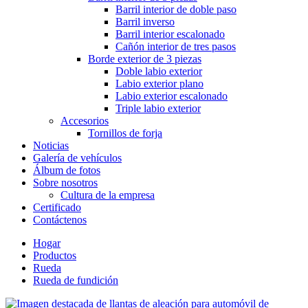
Barril interior de doble paso
Barril inverso
Barril interior escalonado
Cañón interior de tres pasos
Borde exterior de 3 piezas
Doble labio exterior
Labio exterior plano
Labio exterior escalonado
Triple labio exterior
Accesorios
Tornillos de forja
Noticias
Galería de vehículos
Álbum de fotos
Sobre nosotros
Cultura de la empresa
Certificado
Contáctenos
Hogar
Productos
Rueda
Rueda de fundición