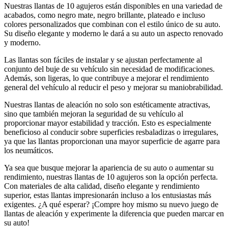
Nuestras llantas de 10 agujeros están disponibles en una variedad de
acabados, como negro mate, negro brillante, plateado e incluso
colores personalizados que combinan con el estilo único de su auto.
Su diseño elegante y moderno le dará a su auto un aspecto renovado
y moderno.
Las llantas son fáciles de instalar y se ajustan perfectamente al
conjunto del buje de su vehículo sin necesidad de modificaciones.
Además, son ligeras, lo que contribuye a mejorar el rendimiento
general del vehículo al reducir el peso y mejorar su maniobrabilidad.
Nuestras llantas de aleación no solo son estéticamente atractivas,
sino que también mejoran la seguridad de su vehículo al
proporcionar mayor estabilidad y tracción. Esto es especialmente
beneficioso al conducir sobre superficies resbaladizas o irregulares,
ya que las llantas proporcionan una mayor superficie de agarre para
los neumáticos.
Ya sea que busque mejorar la apariencia de su auto o aumentar su
rendimiento, nuestras llantas de 10 agujeros son la opción perfecta.
Con materiales de alta calidad, diseño elegante y rendimiento
superior, estas llantas impresionarán incluso a los entusiastas más
exigentes. ¿A qué esperar? ¡Compre hoy mismo su nuevo juego de
llantas de aleación y experimente la diferencia que pueden marcar en
su auto!