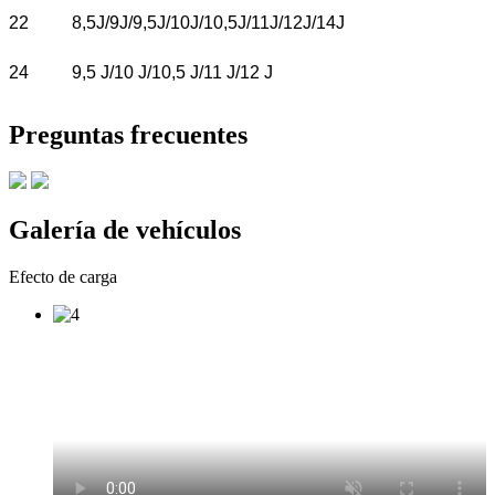
22
8,5J/9J/9,5J/10J/10,5J/11J/12J/14J
24
9,5 J/10 J/10,5 J/11 J/12 J
Preguntas frecuentes
Galería de vehículos
Efecto de carga