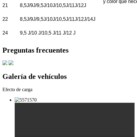
y color que nec
21
8,5J/9J/9,5J/10J/10,5J/11J/12J
22
8,5J/9J/9,5J/10J/10,5J/11J/12J/14J
24
9,5 J/10 J/10,5 J/11 J/12 J
Preguntas frecuentes
Galería de vehículos
Efecto de carga