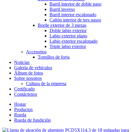
Barril interior de doble paso
Barril inverso
Barril interior escalonado
Cañón interior de tres pasos
Borde exterior de 3 piezas
Doble labio exterior
Labio exterior plano
Labio exterior escalonado
Triple labio exterior
Accesorios
Tornillos de forja
Noticias
Galería de vehículos
Álbum de fotos
Sobre nosotros
Cultura de la empresa
Certificado
Contáctenos
Hogar
Productos
Rueda
Rueda de fundición