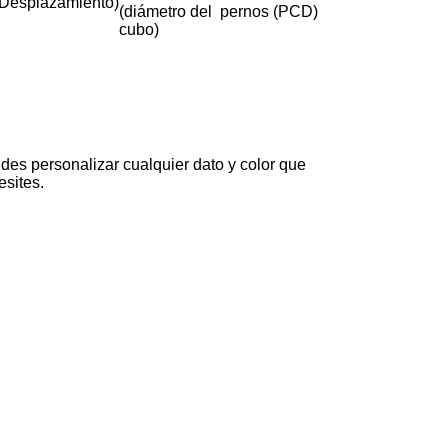
Desplazamiento)
(diámetro del
pernos (PCD)
cubo)
des personalizar cualquier dato y color que
esites.