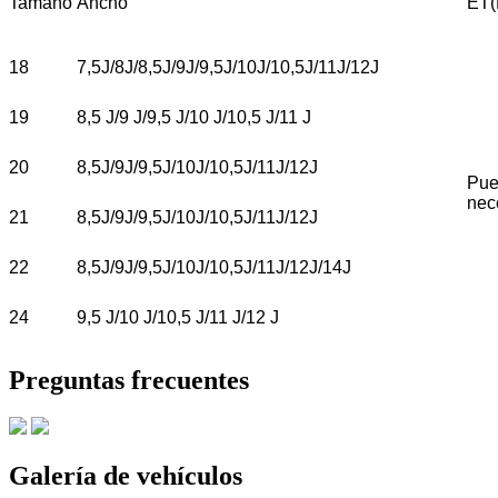
Tamaño
Ancho
ET(
18
7,5J/8J/8,5J/9J/9,5J/10J/10,5J/11J/12J
19
8,5 J/9 J/9,5 J/10 J/10,5 J/11 J
20
8,5J/9J/9,5J/10J/10,5J/11J/12J
Pue
nec
21
8,5J/9J/9,5J/10J/10,5J/11J/12J
22
8,5J/9J/9,5J/10J/10,5J/11J/12J/14J
24
9,5 J/10 J/10,5 J/11 J/12 J
Preguntas frecuentes
Galería de vehículos