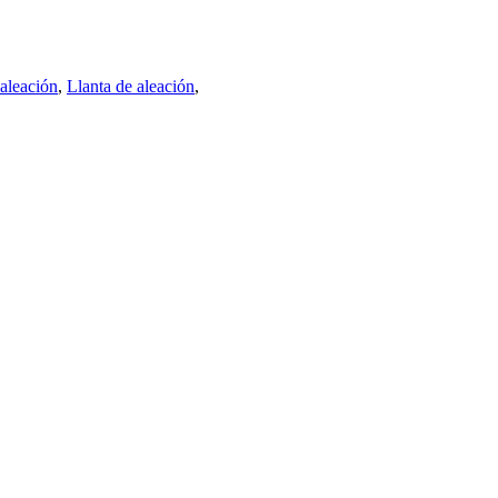
 aleación
,
Llanta de aleación
,