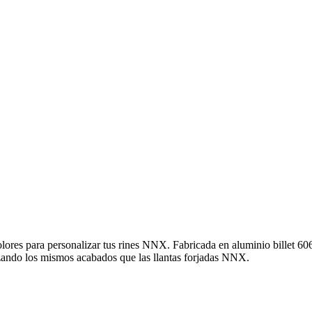
olores para personalizar tus rines NNX. Fabricada en aluminio billet 606
izando los mismos acabados que las llantas forjadas NNX.