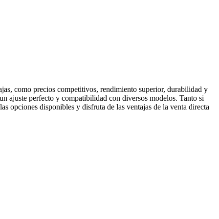
as, como precios competitivos, rendimiento superior, durabilidad y
en un ajuste perfecto y compatibilidad con diversos modelos. Tanto si
s opciones disponibles y disfruta de las ventajas de la venta directa