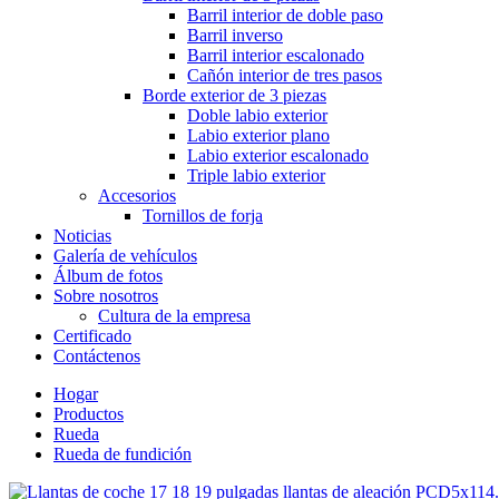
Barril interior de doble paso
Barril inverso
Barril interior escalonado
Cañón interior de tres pasos
Borde exterior de 3 piezas
Doble labio exterior
Labio exterior plano
Labio exterior escalonado
Triple labio exterior
Accesorios
Tornillos de forja
Noticias
Galería de vehículos
Álbum de fotos
Sobre nosotros
Cultura de la empresa
Certificado
Contáctenos
Hogar
Productos
Rueda
Rueda de fundición