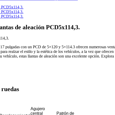
llantas de aleación PCD5x114,3.
114,3.
 y 17 pulgadas con un PCD de 5×120 y 5×114.3 ofrecen numerosas ventaj
para realzar el estilo y la estética de los vehículos, a la vez que ofrec
 vehículo, estas llantas de aleación son una excelente opción. Explora la
 ruedas
Agujero
central
Patrón de