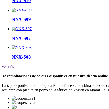
NNX-S10
NNX-S09
NNX-S07
NNX-S08
ver más
32 combinaciones de colores disponibles en nuestra tienda online.
La tapa deportiva híbrida forjada Billet ofrece 32 combinaciones de c
recubren con pintura en polvo en la fábrica de Vossen en Miami, util